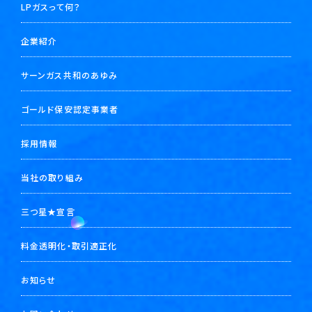
LPガスって何？
企業紹介
サーンガス共和のあゆみ
ゴールド保安認定事業者
採用情報
当社の取り組み
三つ星★宣言
料金透明化・取引適正化
お知らせ