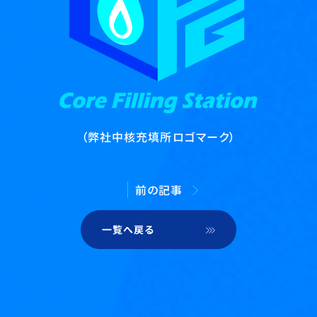
（弊社中核充填所ロゴマーク）
前の記事
一覧へ戻る