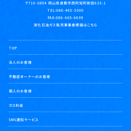
岡山県倉敷市西阿知町新田633-1
〒710-0804
TEL:
086-465-3000
FAX:086-465-6699
液化石油ガス販売事業者標識はこちら
TOP
法人のお客様
不動産オーナーのお客様
個人のお客様
ガス料金
SMS通知サービス