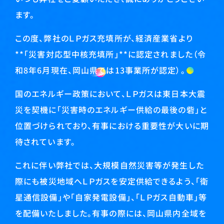
ます。
この度、弊社のＬＰガス充填所が、経済産業省より
**「災害対応型中核充填所」**に認定されました（令
和8年6月現在、岡山県では13事業所が認定）。
国のエネルギー政策において、ＬＰガスは東日本大震
災を契機に「災害時のエネルギー供給の最後の砦」と
位置づけられており、有事における重要性が大いに期
待されています。
これに伴い弊社では、大規模自然災害等が発生した
際にも被災地域へＬＰガスを安定供給できるよう、「衛
星通信設備」や「自家発電設備」、「ＬＰガス自動車」等
を配備いたしました。有事の際には、岡山県内全域を