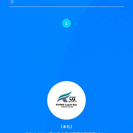
1
【本社】