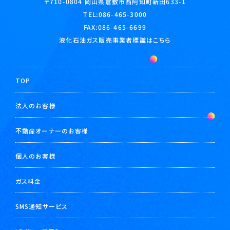
岡山県倉敷市西阿知町新田633-1
〒710-0804
TEL:
086-465-3000
FAX:086-465-6699
液化石油ガス販売事業者標識はこちら
TOP
法人のお客様
不動産オーナーのお客様
個人のお客様
ガス料金
SMS通知サービス