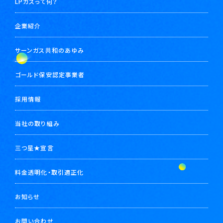
LPガスって何？
企業紹介
サーンガス共和のあゆみ
ゴールド保安認定事業者
採用情報
当社の取り組み
三つ星★宣言
料金透明化・取引適正化
お知らせ
お問い合わせ