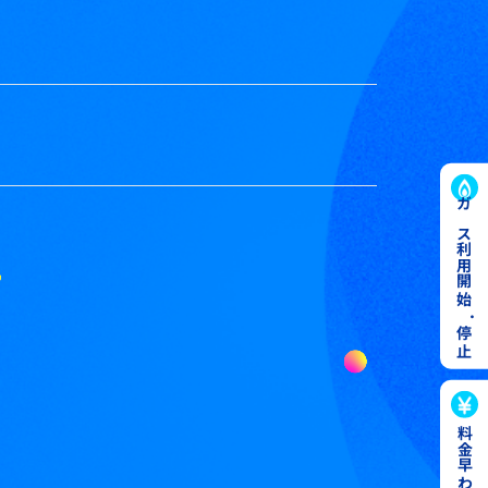
ガス利用開始
・
停止
料金早わかり