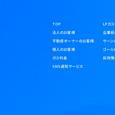
TOP
LPガ
法人のお客様
企業紹
不動産オーナーのお客様
サーン
個人のお客様
ゴール
ガス料金
採用情
SMS通知サービス