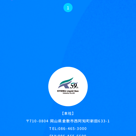
1
【本社】
岡山県倉敷市西阿知町新田633-1
〒710-0804
TEL:
086-465-3000
FAX:086-465-6699