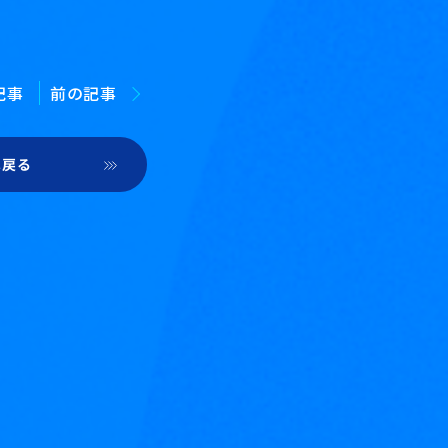
記事
前の記事
へ戻る