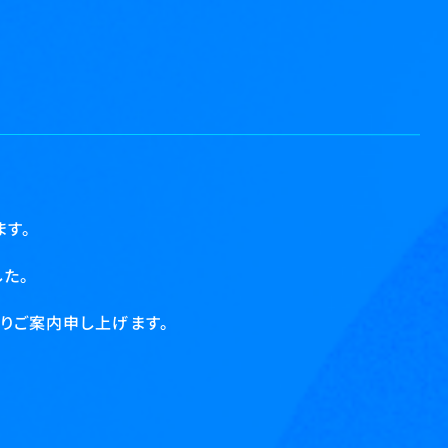
す。
た。
りご案内申し上げます。