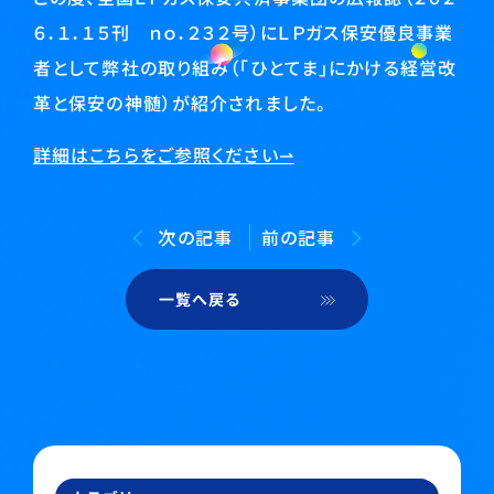
６．１．１５刊 ｎｏ．２３２号）にＬＰガス保安優良事業
者として弊社の取り組み（「ひとてま」にかける経営改
革と保安の神髄）が紹介されました。
詳細はこちらをご参照ください⇀
次の記事
前の記事
一覧へ戻る