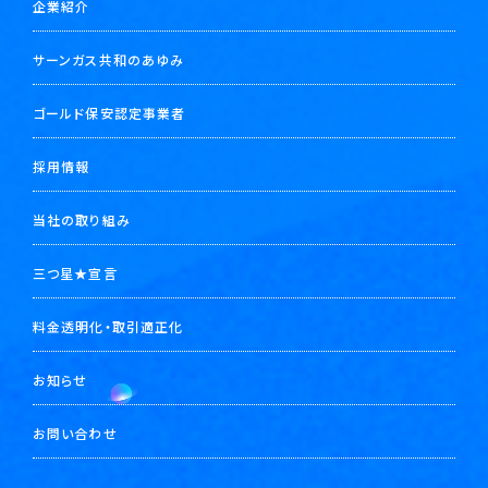
企業紹介
サーンガス共和のあゆみ
ゴールド保安認定事業者
採用情報
当社の取り組み
三つ星★宣言
料金透明化・取引適正化
お知らせ
お問い合わせ