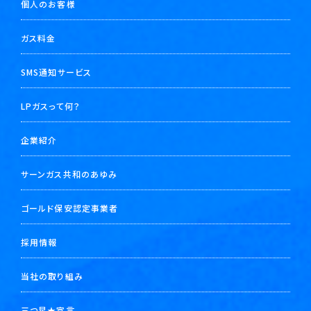
個人のお客様
ガス料金
SMS通知サービス
LPガスって何？
企業紹介
サーンガス共和のあゆみ
ゴールド保安認定事業者
採用情報
当社の取り組み
三つ星★宣言