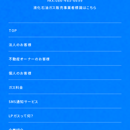
FAX:086-465-6699
液化石油ガス販売事業者標識はこちら
TOP
法人のお客様
不動産オーナーのお客様
個人のお客様
ガス料金
SMS通知サービス
LPガスって何？
企業紹介