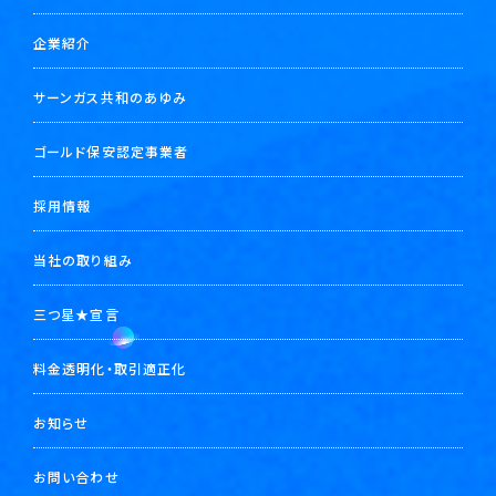
企業紹介
サーンガス共和のあゆみ
ゴールド保安認定事業者
採用情報
当社の取り組み
三つ星★宣言
料金透明化・取引適正化
お知らせ
お問い合わせ